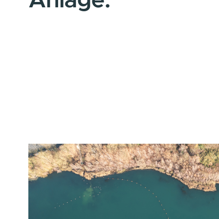
Wir stellen vor
Anlage.