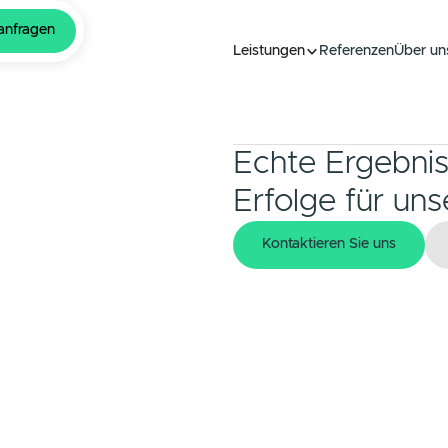
atung anfragen
Leistungen
Refer
Refer
Echte Er
Erfolge 
Kontaktieren S
Kontaktieren S