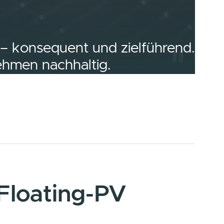
wende – konsequent und zielfü
 Unternehmen nachhaltig.