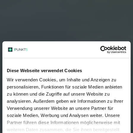
Diese Webseite verwendet Cookies
Wir verwenden Cookies, um Inhalte und Anzeigen zu
personalisieren, Funktionen für soziale Medien anbieten
zu können und die Zugriffe auf unsere Website zu
analysieren. Außerdem geben wir Informationen zu Ihrer
Verwendung unserer Website an unsere Partner für
Wir befreien Ihr
soziale Medien, Werbung und Analysen weiter. Unsere
Partner führen diese Informationen möglicherweise mit
Unternehmen
weiteren Daten zusammen, die Sie ihnen bereitgestellt