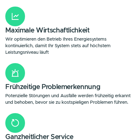
DIE VORTEILE
Unser Service sorgt für maximale Effizienz, frühzeitige
Problemerkennung und eine umfassende Betreuung, damit
Energiesystem optimal läuft und Sie entlastet sind.
Die
Vorteile
von der 1PUNK
Betriebsführung im Blick
Maximale Wirtschaftlichkeit
Wir optimieren den Betrieb Ihres Energiesystems
kontinuierlich, damit Ihr System stets auf höchstem
Leistungsniveau läuft