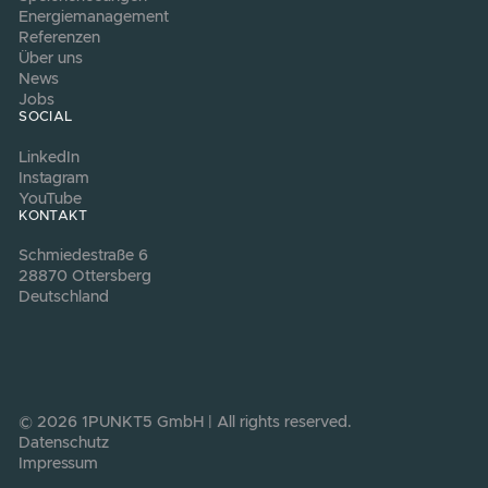
Maßnahmen am sinnvollsten sind und
übernehmen die Umsetzung, damit Ihre Anla
immer auf dem neuesten Stand bleibt.
KONTAKT
Machen Sie Ihr
Unternehmen fit für
die Energie der