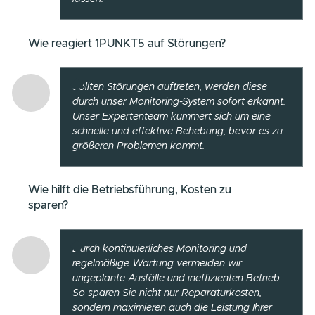
FRAGEN & ANTWORTEN
Dominik Hansen
beantworte
Ihre Fragen.