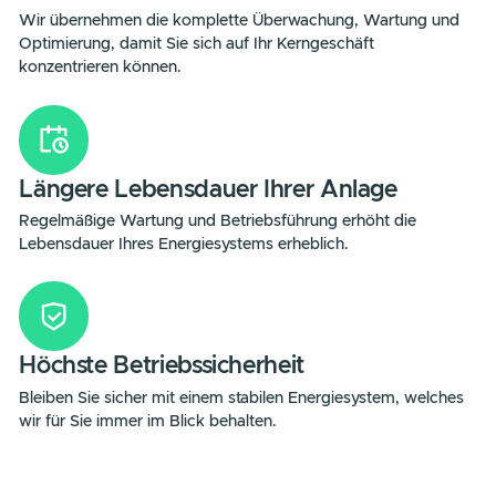
Frühzeitige Problemerkennung
Potenzielle Störungen und Ausfälle werden frühzeitig erka
und behoben, bevor sie zu kostspieligen Problemen führe
Ganzheitlicher Service
Wir übernehmen die komplette Überwachung, Wartung u
Optimierung, damit Sie sich auf Ihr Kerngeschäft
konzentrieren können.