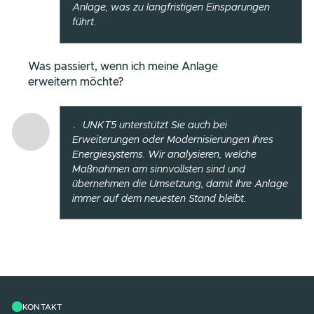
Als Leitung unseres Projektgeschäfts beantwortet Domini
Hansen gerne Ihre Fragen.
Was ist der größte Vorteil der
Betriebsführung durch 1PUNKT5?
Der größte Vorteil ist die Entlastung für Ihr
Unternehmen. Wir kümmern uns um die
vollständige Überwachung und Wartung Ihre
Energiesystems, damit Sie sich auf Ihr Geschä
konzentrieren können, während wir dafür
sorgen, dass alles effizient läuft.
Welche Systeme überwacht 1PUNKT5?