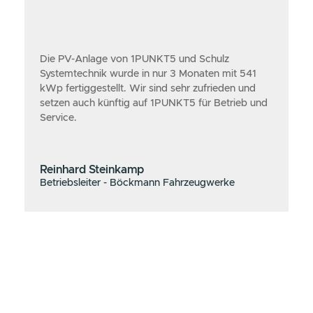
Starke
Referenzen
von
starken Projekten.
Als Anlageninhaber sind wir
zufrieden und beauftragen 1PUNKT5
weiterhin mit Betriebsführung &
Service.