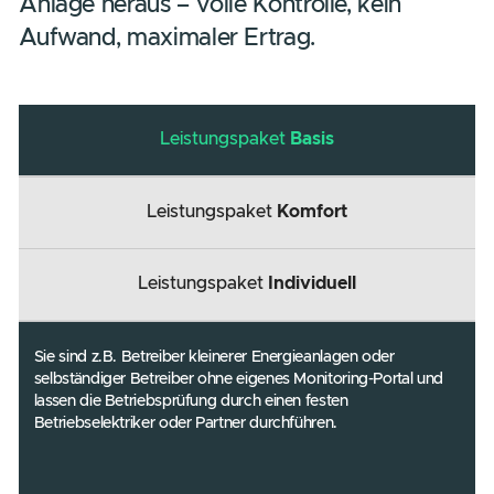
Unsere Betriebsführung stellt sicher, dass
Ihre Solaranlage effizient, sicher und
wirtschaftlich arbeitet. Lehnen Sie sich
zurück und holen Sie das Beste aus Ihrer
Anlage heraus – volle Kontrolle, kein
Aufwand, maximaler Ertrag.
Leistungspaket
Basis
Leistungspaket
Komfort
Leistungspaket
Individuell