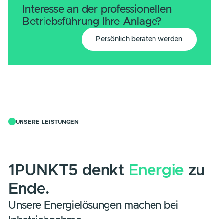
541 kWp Leistung
1086 Solarmodule
35,9% Autarkiegrad
Alle Referenzen auf einen Blick
Alle Referenzen auf einen Blick