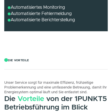
Sie sind
z.B. Betreiber kleinerer Energieanlagen oder
selbständiger Betreiber ohne eigenes Monitoring-Portal und
lassen die Betriebsprüfung durch einen festen
Betriebselektriker oder Partner durchführen.
Automatisiertes Monitoring
Automatisierte Fehlermeldung
Automatisierte Berichterstellung