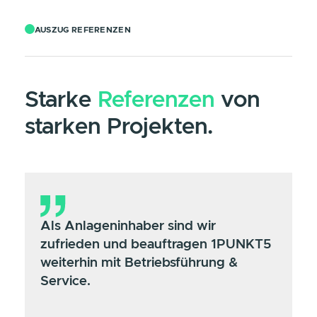
Längere Lebensdauer Ihrer Anlage
Regelmäßige Wartung und Betriebsführung erhöht die
Lebensdauer Ihres Energiesystems erheblich.
Höchste Betriebssicherheit
Bleiben Sie sicher mit einem stabilen Energiesystem, welc
wir für Sie immer im Blick behalten.
AUSZUG REFERENZEN