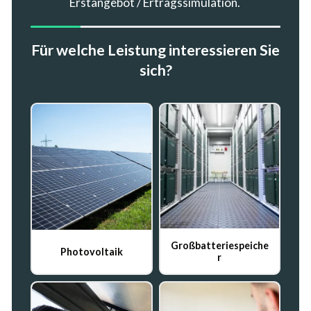
Gutachten
Kontaktieren Sie uns für ein
unverbindliches Gespräch.
Beratung anfragen
Beratung anfragen