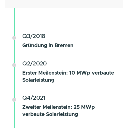
Gestartet hat alles mit einer klaren
Vision:
Eine erfolgreiche
Energiewende für die Industrie.
Q3/2018