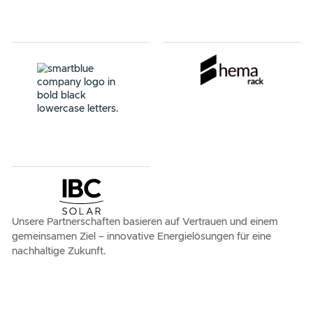
PARTNER
Unsere zuverlässigen
Partner