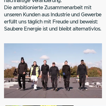
wir unsere Energielösungen speziell auf 
Anforderungen energieintensiver
Unternehmen aus. So erzielen wir mit
jedem Projekt die größtmögliche,
nachhaltige Veränderung.
Die ambitionierte Zusammenarbeit mit
unseren Kunden aus Industrie und Gewe
erfüllt uns täglich mit Freude und beweis
Saubere Energie ist und bleibt alternativl