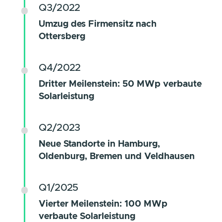
Gründung in Bremen
Q2/2020
Erster Meilenstein: 10 MWp verbaute
Solarleistung
Q4/2021
Zweiter Meilenstein:
25 MWp
verbaute Solarleistung
Q3/2022
Umzug des Firmensitz nach
Ottersberg