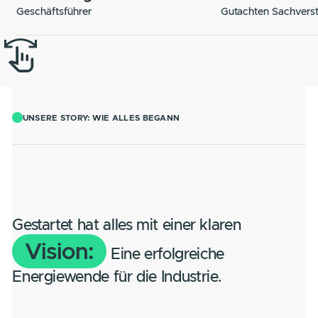
Sönke Jäger
Thomas 
Geschäftsführer
Gutachten Sac
UNSERE STORY: WIE ALLES BEGANN