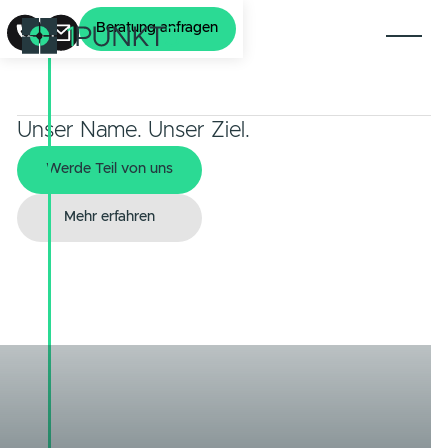
Beratung anfragen
Unser Name. Unser Ziel.
Werde Teil von uns
Werde Teil von uns
Mehr erfahren
Mehr erfahren
Wir sind 1PUNKT5.