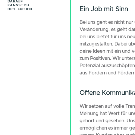
Was erwarte
uns?
DARAUF
KANNST DU
Ein Job m
DICH FREUEN
Bei uns geht