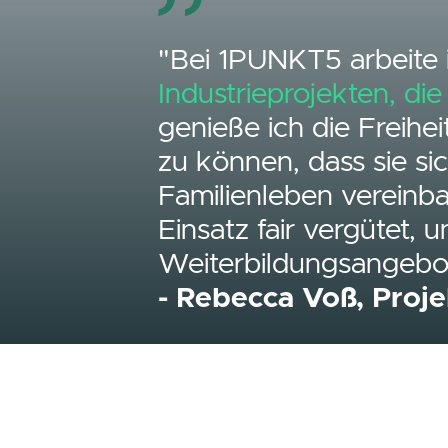
"Bei 1PUNKT5 ar
Industrieprojek
genieße ich die 
zu können, dass
Familienleben v
Einsatz fair ve
Weiterbildungs
- Rebecca Voß,