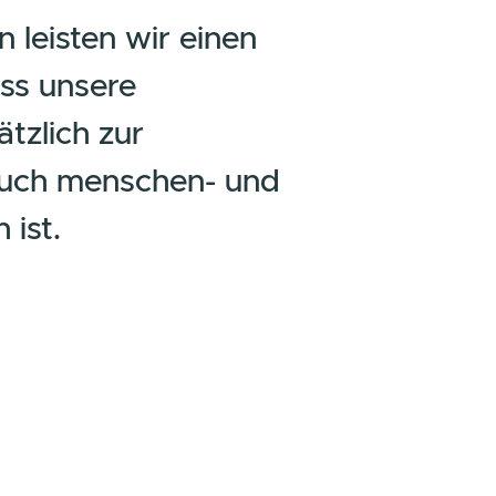
nehmen leisten wir einen
azu, dass unsere
aft zusätzlich zur
ende auch menschen- und
undlich ist.