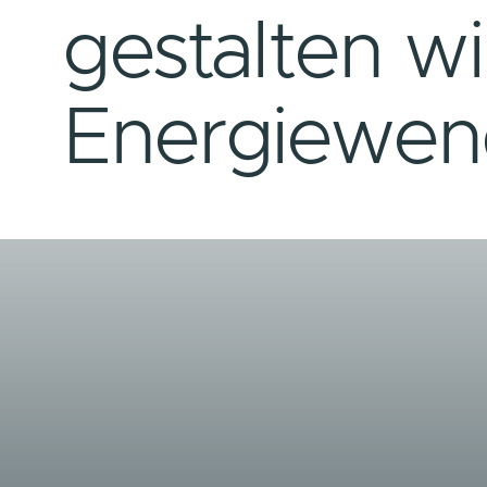
Gemeinsa
gestalten w
Energiew