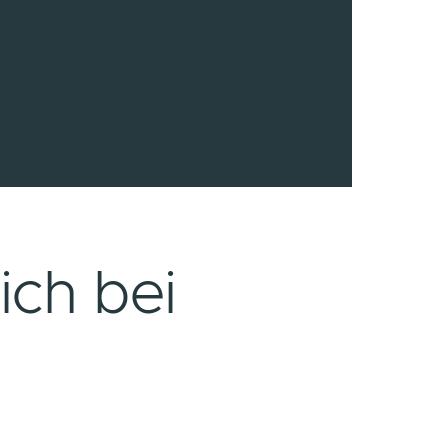
unterstützen dich dabei.
ogie - für Job und