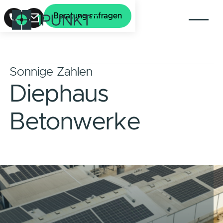
Beratung anfragen
Sonnige Zahlen
Diephaus
Betonwerke