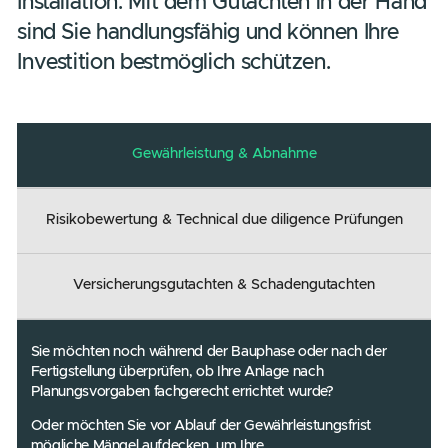
Unsere Gutachten liefern Ihnen präzise u
verlässliche Informationen zu Ihrer
Solaranlage. Wir prüfen Ihre Anlage auf
Effizienz, Sicherheit und fachgerechte
Installation. Mit dem Gutachten in der H
sind Sie handlungsfähig und können Ihre
Investition bestmöglich schützen.
Gewährleistung & Abnahme
Risikobewertung & Technical due diligence Prüfungen