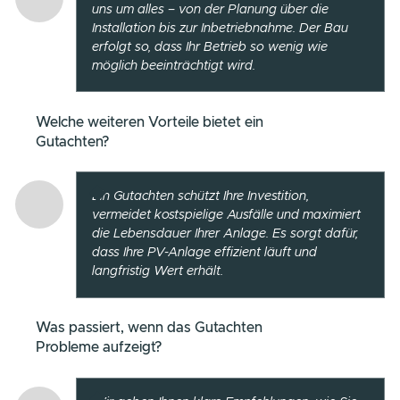
Dominik Hansen
beantworte
Ihre Fragen.
Als Leitung unseres Projektgeschäfts beantwortet Domini
Hansen gerne Ihre Fragen.
Wann sollte ein Gutachten erstellt werden?
Ein Gutachten empfiehlt sich in drei Phasen:
Vor der Installation:
Zur Prüfung der