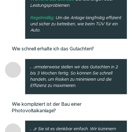
Unternehmen, die mit 1PUNKT5 ihre
Energieziel
erreichen.
FRAGEN & ANTWORTEN