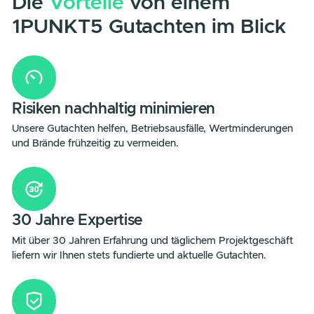
DIE VORTEILE
Unsere Gutachter mit über 30 Jahren Expertise minimiere
Risiken und gewährleisten langfristige Sicherheit für Ihre P
Anlage.
Die
Vorteile
von einem
1PUNKT5 Gutachten im Blic
Risiken nachhaltig minimieren