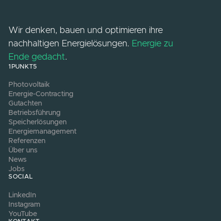
Was passiert, wenn das Gutachten
Probleme aufzeigt?
Wir geben Ihnen klare Empfehlungen, wie Sie
die Probleme schnell und einfach beheben
können. So stellen Sie sicher, dass Ihre Anlage
optimal läuft und mögliche Schäden
vermieden werden.
KONTAKT