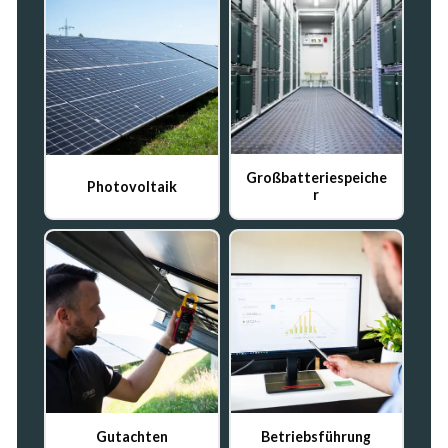
Ablehnen
10 MWh Speicherkapazität
BERATUNG ANFRAGEN