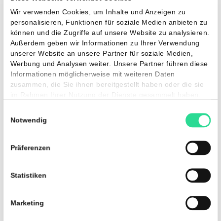
Betriebsführung
Kontaktieren Sie uns für ein
unverbindliches Gespräch.
Beratung anfragen
Beratung anfragen
REFERENZEN