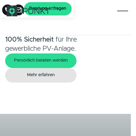
Beratung anfragen
100% Sicherheit
für Ihre
gewerbliche PV-Anlage.
Persönlich beraten werden
Persönlich beraten werden
Mehr erfahren
Mehr erfahren
Gutachten