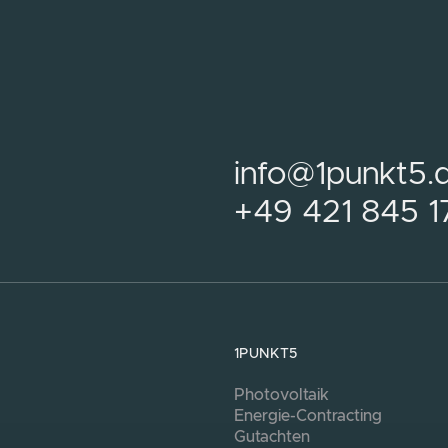
info@1punkt5.
+49 421 845 1
1PUNKT5
Photovoltaik
Energie-Contracting
Gutachten