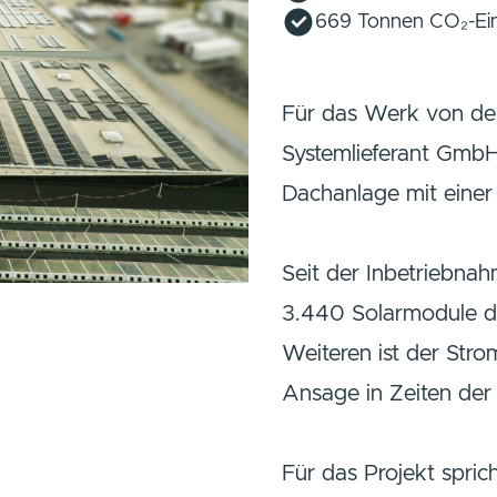
669 Tonnen CO₂-Ei
Für das Werk von d
Systemlieferant GmbH
Dachanlage mit einer
Seit der Inbetriebna
3.440 Solarmodule d
Weiteren ist der Str
Ansage in Zeiten der 
Für das Projekt spric