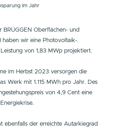
nsparung im Jahr
er BRÜGGEN Oberflächen- und
 haben wir eine Photovoltaik-
 Leistung von 1,83 MWp projektiert.
hme im Herbst 2023 versorgen die
as Werk mit 1.115 MWh pro Jahr. Des
omgestehungspreis von 4,9 Cent eine
Energiekrise.
ht ebenfalls der erreichte Autarkiegrad