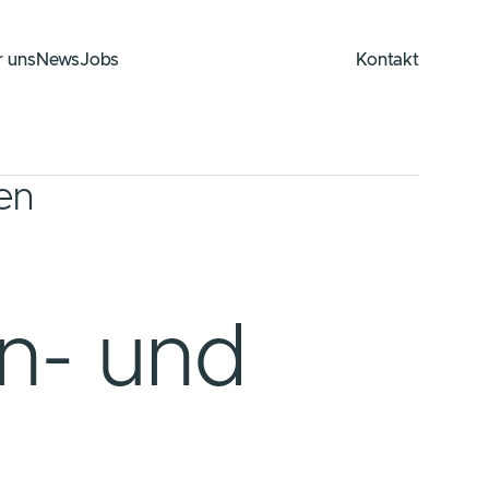
 uns
News
Jobs
Kontakt
 uns
News
Jobs
Kontakt
en
n- und