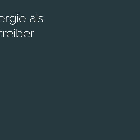
rgie als
reiber