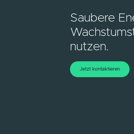
Saubere Ene
Wachstumst
nutzen.
Jetzt kontaktieren
Jetzt kontaktieren