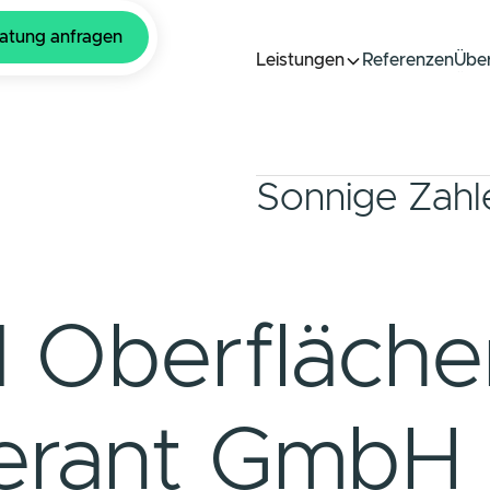
atung anfragen
Leistungen
Referenzen
Über
Referenzen
Über
Sonnige Zahl
Oberfläche
ferant GmbH