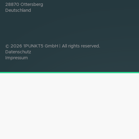
nachhaltigen Energielösungen.
Energie zu
Ende gedacht
.
1PUNKT5
Photovoltaik
Energie-Contracting
Gutachten
Betriebsführung
Speicherlösungen
Energiemanagement
Referenzen
Über uns
News
Jobs
SOCIAL
LinkedIn
Instagram
YouTube
KONTAKT
Schmiedestraße 6