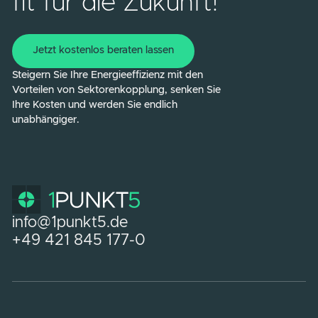
Kalksandsteinwerke Wendeburg
KONTAKT
Machen Sie Ihr
Unternehmen endlich
fit für die Zukunft!
Jetzt kostenlos beraten lassen