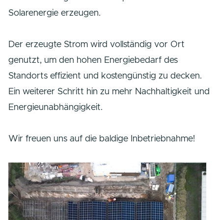
der kompakten Fläche mitten im Gewerbegebie
werden bald 960 Solarmodule mit einer
Gesamtleistung von 550 kWp saubere
Solarenergie erzeugen.
Der erzeugte Strom wird vollständig vor Ort
genutzt, um den hohen Energiebedarf des
Standorts effizient und kostengünstig zu decken
Ein weiterer Schritt hin zu mehr Nachhaltigkeit 
Energieunabhängigkeit.
Wir freuen uns auf die baldige Inbetriebnahme!