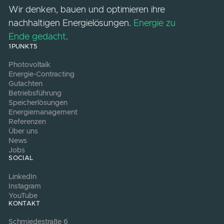
Jetzt kostenlos beraten lassen
Steigern Sie Ihre Energieeffizienz mit den
Vorteilen von Sektorenkopplung, senken Sie
Ihre Kosten und werden Sie endlich
unabhängiger.
info@1punkt5.de
+49 421 845 177-0
Wir denken, bauen und optimieren ihre